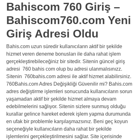
Bahiscom 760 Giriş –
Bahiscom760.com Yeni
Giriş Adresi Oldu
Bahis.com uzun süredir kullanıcıların aktif bir şekilde
hizmet veren deneme bonusları ile daha rahat işlem
gerçekleştirebileceğiniz bir sitedir. Sitenin güncel giriş
adresi 760 bahis com olup bu adresi ulanmalısınızz.
Sitenin 760bahis.com adresi ile aktif hizmet alabilirsiniz.
760Bahis.com Adres Değişikliği Güvenilir mi? Bahis.com
adres değiştirme işlemleri sonucunda kullanıcıların sorun
yaşamadan aktif bir şekilde hizmet almaya devam
edebilmelerini sağlıyor. Sitenin sizlere sunmuş olduğu
kurallar gelince hareket ederek işlem yapma durumunda
en ufak bir problemle karşılaşmazsınız. Beni geç koyun
seçeneğiyle kullanıcıların daha rahat bir şekilde
işlemlerini gerçekleştirilmesini sağlar. Site içerisinde