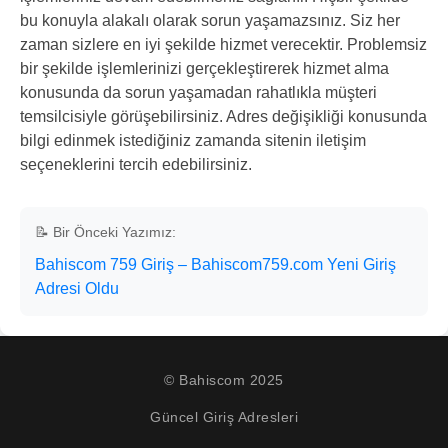
bu konuyla alakalı olarak sorun yaşamazsınız. Siz her
zaman sizlere en iyi şekilde hizmet verecektir. Problemsiz
bir şekilde işlemlerinizi gerçekleştirerek hizmet alma
konusunda da sorun yaşamadan rahatlıkla müşteri
temsilcisiyle görüşebilirsiniz. Adres değişikliği konusunda
bilgi edinmek istediğiniz zamanda sitenin iletişim
seçeneklerini tercih edebilirsiniz.
📝 Bir Önceki Yazımız:
Bahiscom 759 Giriş – Bahiscom759.com Yeni Giriş
Adresi Oldu
© Bahiscom 2025
Güncel Giriş Adresleri