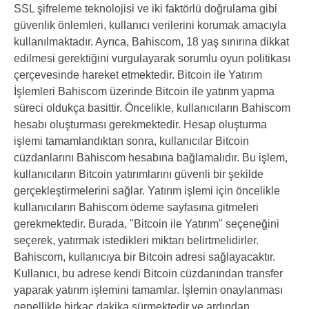
SSL şifreleme teknolojisi ve iki faktörlü doğrulama gibi
güvenlik önlemleri, kullanıcı verilerini korumak amacıyla
kullanılmaktadır. Ayrıca, Bahiscom, 18 yaş sınırına dikkat
edilmesi gerektiğini vurgulayarak sorumlu oyun politikası
çerçevesinde hareket etmektedir. Bitcoin ile Yatırım
İşlemleri Bahiscom üzerinde Bitcoin ile yatırım yapma
süreci oldukça basittir. Öncelikle, kullanıcıların Bahiscom
hesabı oluşturması gerekmektedir. Hesap oluşturma
işlemi tamamlandıktan sonra, kullanıcılar Bitcoin
cüzdanlarını Bahiscom hesabına bağlamalıdır. Bu işlem,
kullanıcıların Bitcoin yatırımlarını güvenli bir şekilde
gerçekleştirmelerini sağlar. Yatırım işlemi için öncelikle
kullanıcıların Bahiscom ödeme sayfasına gitmeleri
gerekmektedir. Burada, "Bitcoin ile Yatırım" seçeneğini
seçerek, yatırmak istedikleri miktarı belirtmelidirler.
Bahiscom, kullanıcıya bir Bitcoin adresi sağlayacaktır.
Kullanıcı, bu adrese kendi Bitcoin cüzdanından transfer
yaparak yatırım işlemini tamamlar. İşlemin onaylanması
genellikle birkaç dakika sürmektedir ve ardından