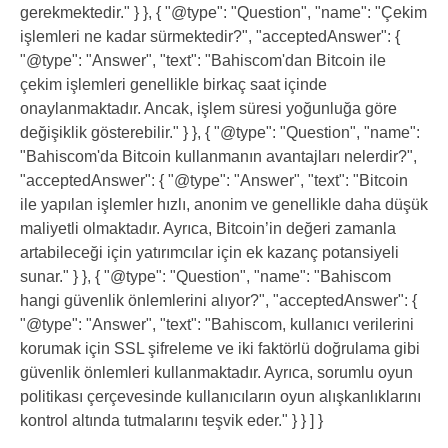
gerekmektedir." } }, { "@type": "Question", "name": "Çekim
işlemleri ne kadar sürmektedir?", "acceptedAnswer": {
"@type": "Answer", "text": "Bahiscom'dan Bitcoin ile
çekim işlemleri genellikle birkaç saat içinde
onaylanmaktadır. Ancak, işlem süresi yoğunluğa göre
değişiklik gösterebilir." } }, { "@type": "Question", "name":
"Bahiscom'da Bitcoin kullanmanın avantajları nelerdir?",
"acceptedAnswer": { "@type": "Answer", "text": "Bitcoin
ile yapılan işlemler hızlı, anonim ve genellikle daha düşük
maliyetli olmaktadır. Ayrıca, Bitcoin’in değeri zamanla
artabileceği için yatırımcılar için ek kazanç potansiyeli
sunar." } }, { "@type": "Question", "name": "Bahiscom
hangi güvenlik önlemlerini alıyor?", "acceptedAnswer": {
"@type": "Answer", "text": "Bahiscom, kullanıcı verilerini
korumak için SSL şifreleme ve iki faktörlü doğrulama gibi
güvenlik önlemleri kullanmaktadır. Ayrıca, sorumlu oyun
politikası çerçevesinde kullanıcıların oyun alışkanlıklarını
kontrol altında tutmalarını teşvik eder." } } ] }