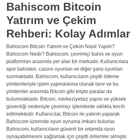
Bahiscom Bitcoin
Yatırım ve Çekim
Rehberi: Kolay Adımlar
Bahiscom Bitcoin Yatırım ve Çekim Nasıl Yapılır?
Bahiscom Nedir? Bahiscom, çevrimiçi bahis ve oyun
platformları arasında yer alan bir markadır. Kullanıcılara
spor bahisleri, casino oyunları ve diğer şans oyunları
sunmaktadır. Bahiscom, kullanıcıların çeşitli ödeme
yöntemleriyle işlem yapmalarına olanak tanır ve bu
yöntemler arasında Bitcoin gibi kripto paralar da
bulunmaktadır. Bitcoin, merkeziyetsiz yapısı ve yüksek
güvenliği nedeniyle çevrimiçi işlemlerde sıklıkla tercih
edilmektedir. Kullanıcılar, Bitcoin ile yatırım yaparak
Bahiscom üzerinde oyun oynama imkanı bulurlar.
Bahiscom, kullanıcıların güvenli bir ortamda oyun
oynayabilmesini sağlamak için çeşitli önlemler almıştır.